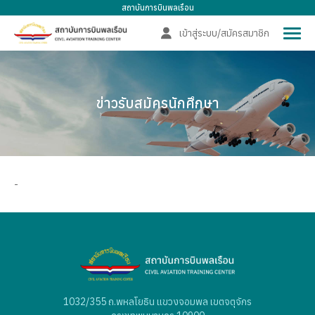
สถาบันการบินพลเรือน
เข้าสู่ระบบ
/
สมัครสมาชิก
ข่าวรับสมัครนักศึกษา
-
1032/355 ถ.พหลโยธิน แขวงจอมพล เขตจตุจักร